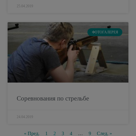
25.04.2019
ФОТОГАЛЕРЕЯ
Соревнования по стрельбе
24.04.2019
« Пред.
1
2
3
4
…
9
След. »