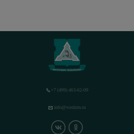
+7 (499) 463-62-09
info@vostizm.ru