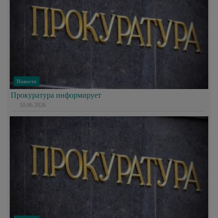
Новости
Прокуратура информирует
10.06.2026