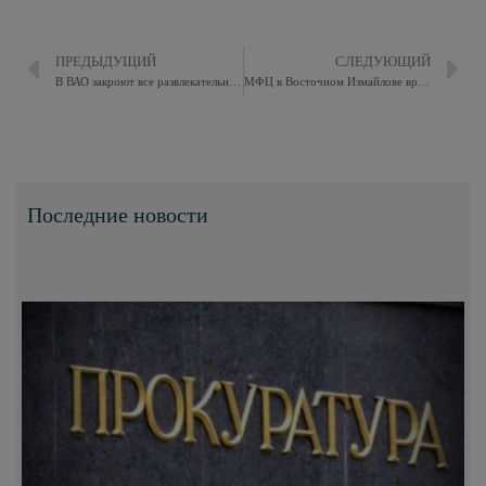
ПРЕДЫДУЩИЙ
СЛЕДУЮЩИЙ
В ВАО закроют все развлекательные объекты до отмены распоряжения
МФЦ в Восточном Измайлове временно сменил режим работы
Последние новости