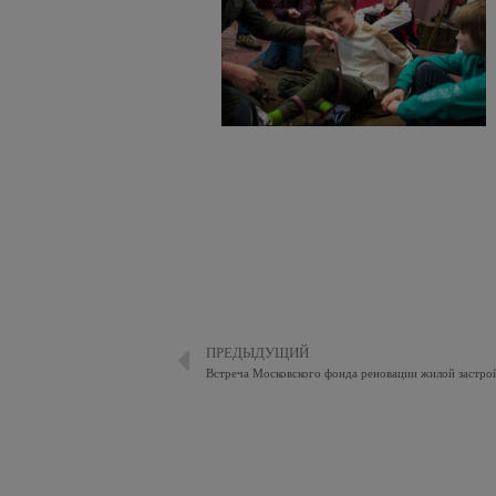
ПРЕДЫДУЩИЙ
Встреча Московского фонда реновации жилой застро