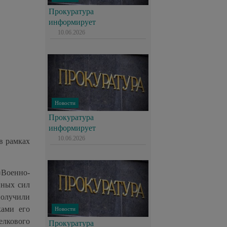
Прокуратура
информирует
10.06.2026
Новости
Прокуратура
информирует
10.06.2026
в рамках
«Военно-
нных сил
получили
ками его
Новости
елкового
Прокуратура