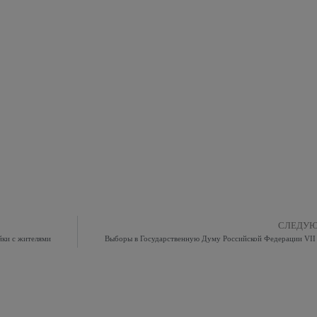
СЛЕДУ
йки с жителями
Выборы в Государственную Думу Российской Федерации VII