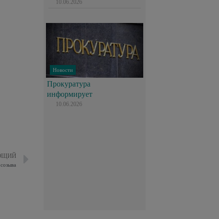
10.06.2026
Новости
Прокуратура
информирует
10.06.2026
ЮЩИЙ
 созыва