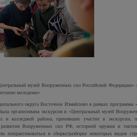
«Центральный музей Вооруженных сил Российской Федерации» 
питание молодежи»
иципального округа Восточное Измайлово в рамках программы 
была организована экскурсия в «Центральный музей Вооруже
л и колледжей района, принявшие участие в экскурсии, 
й развития Вооруженных сил РФ, историей оружия и такти
ли попрактиковаться в сборке/разборке некоторых видов стр