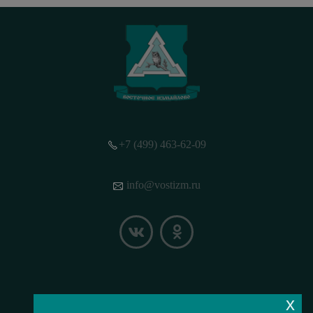
+7 (499) 463-62-09
info@vostizm.ru
x
НАШЕ МЕСТОПОЛОЖЕНИЕ НА КАРТЕ