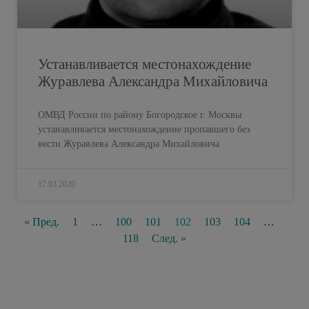
Устанавливается местонахождение
Журавлева Александра Михайловича
ОМВД России по району Богородское г. Москвы
устанавливается местонахождение пропавшего без
вести Журавлева Александра Михайловича
17.03.2020
« Пред.
1
…
100
101
102
103
104
…
118
След. »