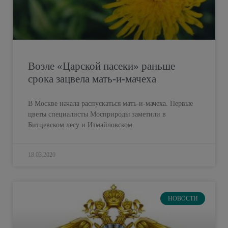
Возле «Царской пасеки» раньше
срока зацвела мать-и-мачеха
В Москве начала распускаться мать-и-мачеха. Первые
цветы специалисты Мосприроды заметили в
Битцевском лесу и Измайловском
18.03.2020
НОВОСТИ