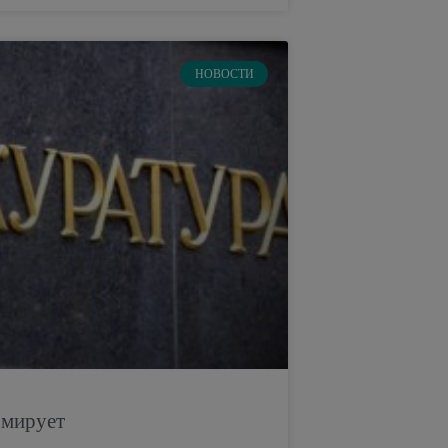
НОВОСТИ
рмирует