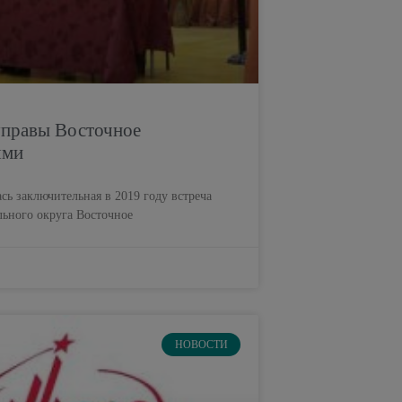
 управы Восточное
ями
ась заключительная в 2019 году встреча
льного округа Восточное
НОВОСТИ