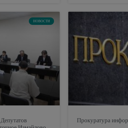
НОВОСТИ
 Депутатов
Прокуратура инфо
точное Измайлово