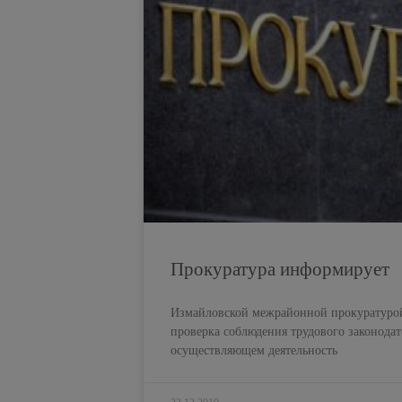
Прокуратура информирует
Измайловской межрайонной прокуратурой
проверка соблюдения трудового законод
осуществляющем деятельность