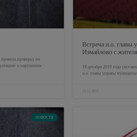
Встреча и.о. главы
Измайлово с жител
 провела проверку по
атация» о нарушении
18 декабря 2019 года состоял
и.о. главы управы муниципа
19.12.2019
НОВОСТИ