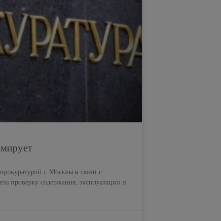
рмирует
рокуратурой г. Москвы в связи с
ела проверку содержания, эксплуатации и