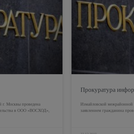
Прокуратура инфо
 г. Москвы проведена
Измайловской межрайонной п
ательства в ООО «ВОСХОД»,
заявлением гражданина пров