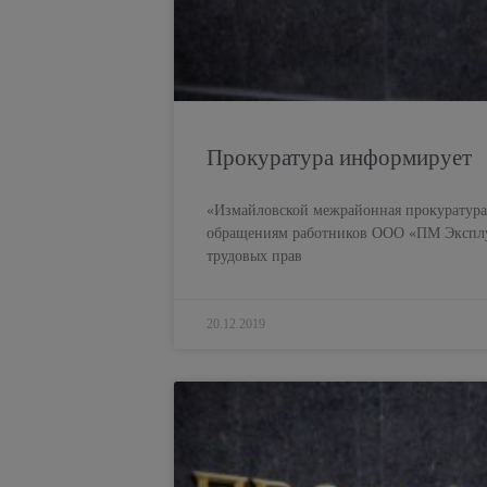
Прокуратура информирует
«Измайловской межрайонная прокуратура
обращениям работников ООО «ПМ Эксплу
трудовых прав
20.12.2019