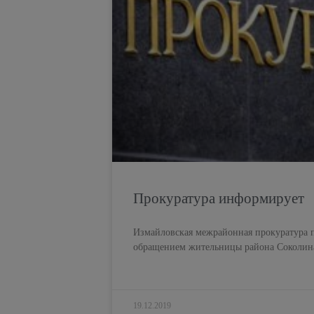
Прокуратура информирует
Измайловская межрайонная прокуратура п
обращением жительницы района Соколина
19.12.2019