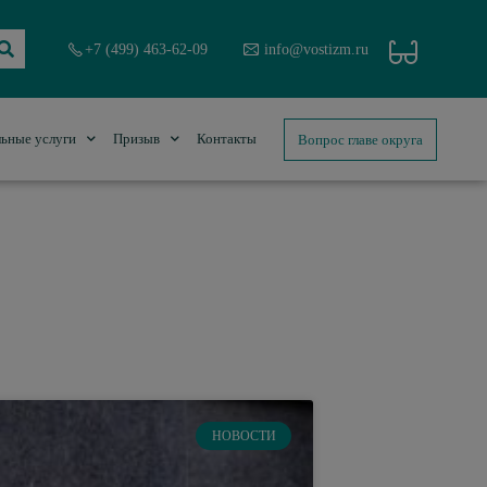
+7 (499) 463-62-09
info@vostizm.ru
Вопрос главе округа
ьные услуги
Призыв
Контакты
НОВОСТИ