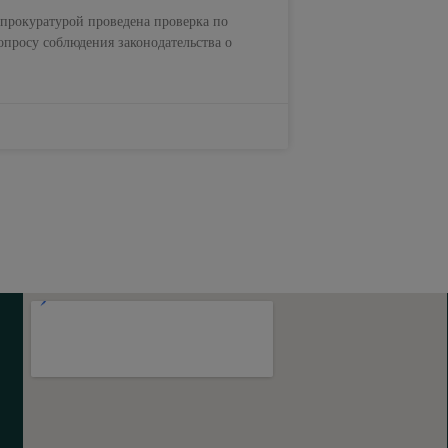
прокуратурой проведена проверка по
просу соблюдения законодательства о