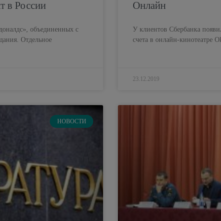
т в России
Онлайн
доналдс», объединенных с
У клиентов Сбербанка появи
дания. Отдельное
счета в онлайн-кинотеатре O
23.12.2019
НОВОСТИ