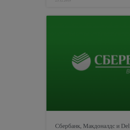
23.12.2019
Сбербанк, Макдоналдс и Del