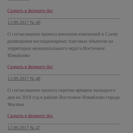
Скачать в формате doc
12.09.2017 № 49
О согласовании проекта внесения изменений в Схему
размещения нестационарных торговых объектов на
территории муниципального округа Восточное
Измайлово
Скачать в формате doc
12.09.2017 № 48
О согласовании проекта перечня ярмарок выходного
дня на 2018 год в районе Восточное Измайлово города
Москвы
Скачать в формате doc
12.09.2017 № 47