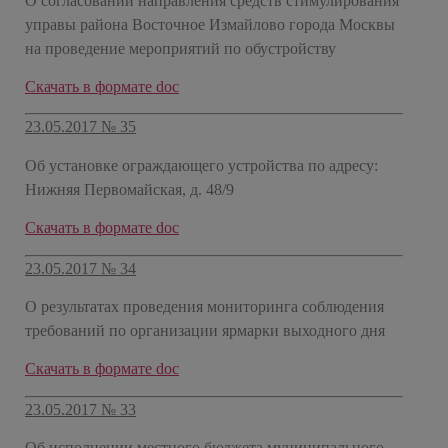
О согласовании направления средств стимулирования
управы района Восточное Измайлово города Москвы
на проведение мероприятий по обустройству
​Скачать в формате doc
23.05.2017 № 35
Об установке ограждающего устройства по адресу:
Нижняя Первомайская, д. 48/9
​Скачать в формате doc
23.05.2017 № 34
О результатах проведения мониторинга соблюдения
требований по организации ярмарки выходного дня
​Скачать в формате doc
23.05.2017 № 33
Об исполнении местного бюджета муниципального